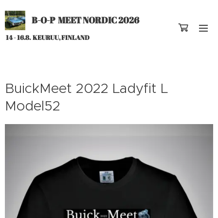
B-O-P MEET NORDIC 2026
14 - 16.8. KEURUU, FINLAND
BuickMeet 2022 Ladyfit L
Model52