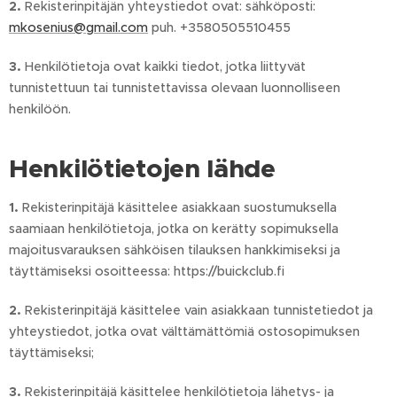
2.
Rekisterinpitäjän yhteystiedot ovat: sähköposti:
mkosenius@gmail.com
puh. +3580505510455
3.
Henkilötietoja ovat kaikki tiedot, jotka liittyvät
tunnistettuun tai tunnistettavissa olevaan luonnolliseen
henkilöön.
Henkilötietojen lähde
1.
Rekisterinpitäjä käsittelee asiakkaan suostumuksella
saamiaan henkilötietoja, jotka on kerätty sopimuksella
majoitusvarauksen sähköisen tilauksen hankkimiseksi ja
täyttämiseksi osoitteessa: https://buickclub.fi
2.
Rekisterinpitäjä käsittelee vain asiakkaan tunnistetiedot ja
yhteystiedot, jotka ovat välttämättömiä ostosopimuksen
täyttämiseksi;
3.
Rekisterinpitäjä käsittelee henkilötietoja lähetys- ja