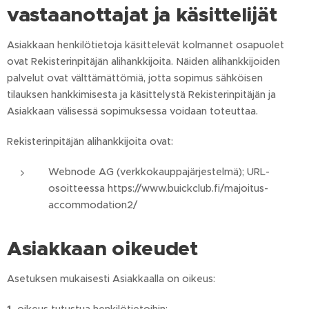
vastaanottajat ja käsittelijät
Asiakkaan henkilötietoja käsittelevät kolmannet osapuolet
ovat Rekisterinpitäjän alihankkijoita. Näiden alihankkijoiden
palvelut ovat välttämättömiä, jotta sopimus sähköisen
tilauksen hankkimisesta ja käsittelystä Rekisterinpitäjän ja
Asiakkaan välisessä sopimuksessa voidaan toteuttaa.
Rekisterinpitäjän alihankkijoita ovat:
Webnode AG (verkkokauppajärjestelmä); URL-
osoitteessa https://www.buickclub.fi/majoitus-
accommodation2/
Asiakkaan oikeudet
Asetuksen mukaisesti Asiakkaalla on oikeus: