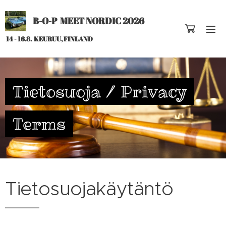
B-O-P MEET NORDIC 2026
14 - 16.8. KEURUU, FINLAND
Tietosuoja / Privacy
Terms
Tietosuojakäytäntö