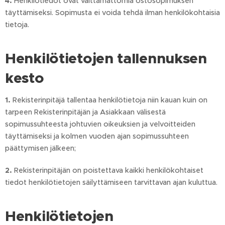
4.
Henkilötiedot ovat välttämättömiä ostosopimuksen
täyttämiseksi. Sopimusta ei voida tehdä ilman henkilökohtaisia
tietoja.
Henkilötietojen tallennuksen
kesto
1.
Rekisterinpitäjä tallentaa henkilötietoja niin kauan kuin on
tarpeen Rekisterinpitäjän ja Asiakkaan välisestä
sopimussuhteesta johtuvien oikeuksien ja velvoitteiden
täyttämiseksi ja kolmen vuoden ajan sopimussuhteen
päättymisen jälkeen;
2.
Rekisterinpitäjän on poistettava kaikki henkilökohtaiset
tiedot henkilötietojen säilyttämiseen tarvittavan ajan kuluttua.
Henkilötietojen